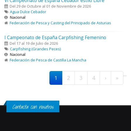
VI Campeonato de España Cebador estilo Libre
Del 29 de Octubre al 01 de Noviembre de 2026
Agua Dulce Cebador
Nacional
Federación de Pesca y Casting del Principado de Asturias
I Campeonato de España Carpfishing Femenino
Del 17 al 19 de Julio de 2026
Carpfishing (Grandes Peces)
Nacional
Federación de Pesca de Castilla La Mancha
Páginas
…
1
2
3
4
›
»
Contacta con nosotros