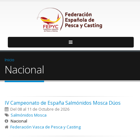
Inicio
Nacional
IV Campeonato de España Salmónidos Mosca Dúos
Del 08 al 11 de Octubre de 2026
Salmónidos Mosca
Nacional
Federación Vasca de Pesca y Casting