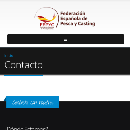
Inicio
Contacto
Contacta con nosotros
¿Dónde Estamos?