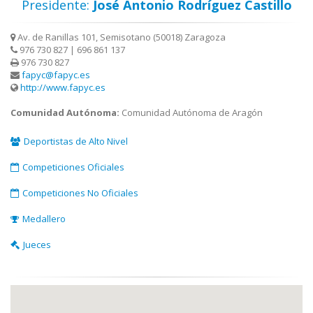
Presidente:
José Antonio Rodríguez Castillo
Av. de Ranillas 101, Semisotano (50018) Zaragoza
976 730 827 | 696 861 137
976 730 827
fapyc@fapyc.es
http://www.fapyc.es
Comunidad Autónoma:
Comunidad Autónoma de Aragón
Deportistas de Alto Nivel
Competiciones Oficiales
Competiciones No Oficiales
Medallero
Jueces