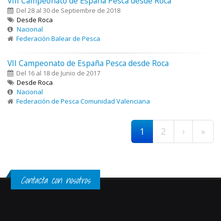
VIII Campeonato de España Pesca desde Roca
Del 28 al 30 de Septiembre de 2018
Desde Roca
Nacional
Federación Balear de Pesca
VII Campeonato de España Pesca desde Roca
Del 16 al 18 de Junio de 2017
Desde Roca
Nacional
Federación de Pesca Comunidad Valenciana
Páginas
1
2
›
»
Contacta con nosotros