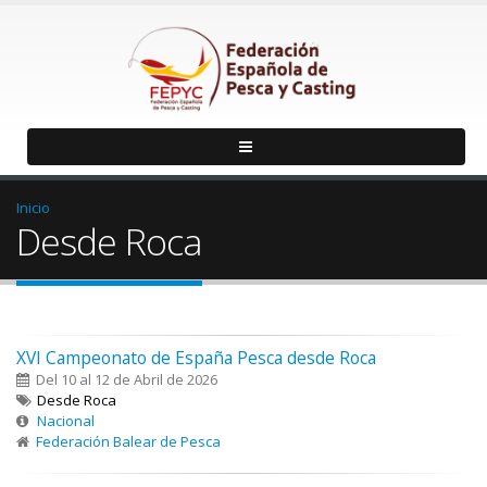
Inicio
Desde Roca
XVI Campeonato de España Pesca desde Roca
Del 10 al 12 de Abril de 2026
Desde Roca
Nacional
Federación Balear de Pesca