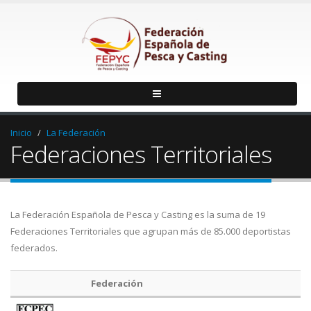
Inicio
La Federación
Federaciones Territoriales
La Federación Española de Pesca y Casting es la suma de 19
Federaciones Territoriales que agrupan más de 85.000 deportistas
federados.
Federación