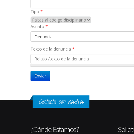
Tipo
*
Asunto
*
Texto de la denuncia
*
Contacta con nosotros
¿Dónde Estamos?
Solic