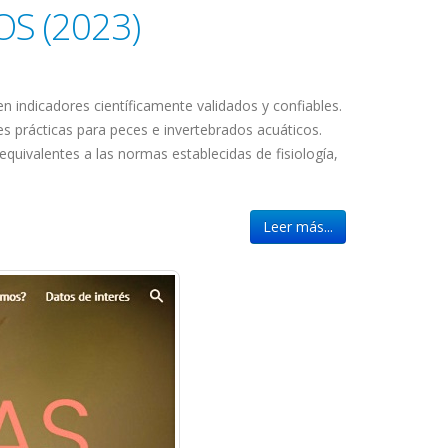
S (2023)
n indicadores científicamente validados y confiables.
res prácticas para peces e invertebrados acuáticos.
equivalentes a las normas establecidas de fisiología,
Leer más...