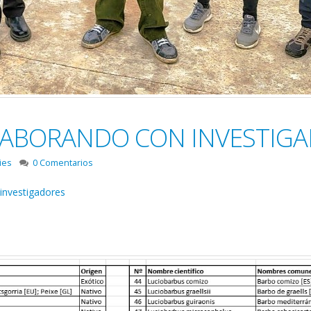
LABORANDO CON INVESTIG
ies
0 Comentarios
investigadores