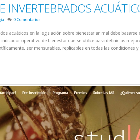
E INVERTEBRADOS ACUÁTICO
gía
0 Comentarios
dos acuáticos en la legislación sobre bienestar animal debe basarse e
indicador operativo de bienestar que se utilice para definir las mejo
tíficamente, ser mensurables, replicables en todas las condiciones y 