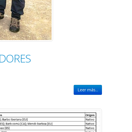
ADORES
Leer más...