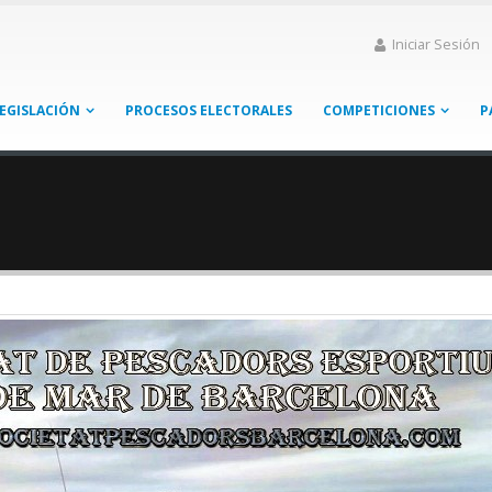
Iniciar Sesión
EGISLACIÓN
PROCESOS ELECTORALES
COMPETICIONES
P