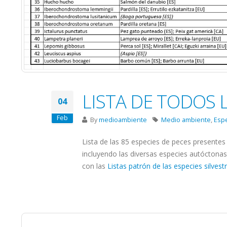
LISTA DE TODOS 
04
Feb
By
medioambiente
Medio ambiente
,
Esp
Lista de las 85 especies de peces presentes
incluyendo las diversas especies autóctonas
con las
Listas patrón de las especies silves