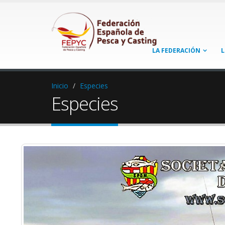
LA FEDERACIÓN
L
Inicio
Especies
Especies