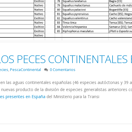
LOS PECES CONTINENTALES
ecies
,
PescaContinental
0 Comentarios
 en las aguas continentales españolas (46 especies autóctonas y 39 a
 nuevas producto de la división de especies generalistas anteriores c
tres presentes en España
del Ministerio para la Transi