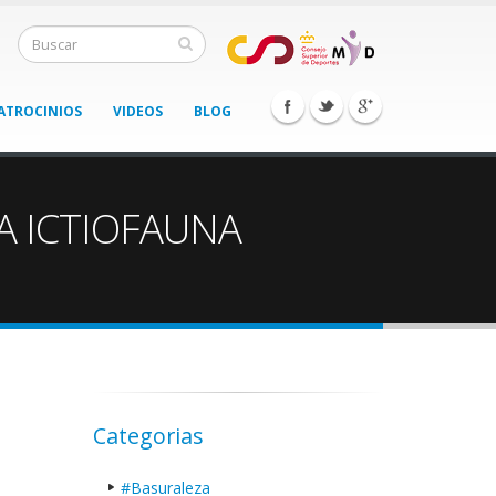
ATROCINIOS
VIDEOS
BLOG
A ICTIOFAUNA
Categorias
#Basuraleza