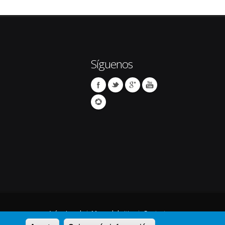
Síguenos
Avíso Legal
Mapa del sitio
Contacto