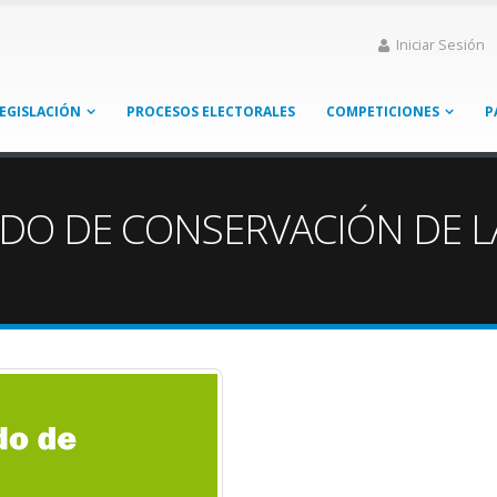
Iniciar Sesión
EGISLACIÓN
PROCESOS ELECTORALES
COMPETICIONES
P
ADO DE CONSERVACIÓN DE L