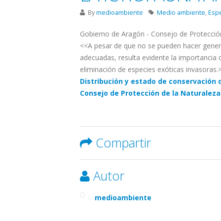
By
medioambiente
Medio ambiente
,
Esp
Gobierno de Aragón - Consejo de Protección
<<A pesar de que no se pueden hacer genera
adecuadas, resulta evidente la importancia 
eliminación de especies exóticas invasoras.
Distribución y estado de conservación d
Consejo de Protección de la Naturaleza
Compartir
Autor
medioambiente