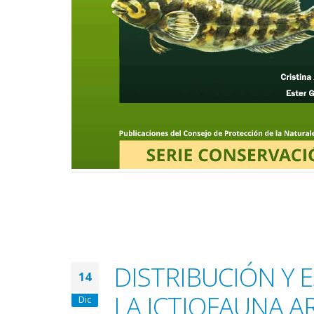
DISTRIBUCIÓN Y 
14
LA ICTIOFAUNA 
Dic