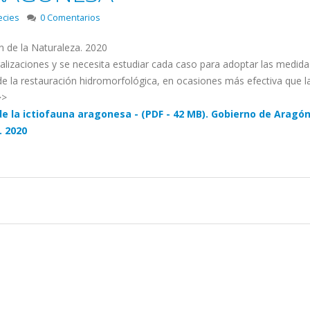
ecies
0 Comentarios
 de la Naturaleza. 2020
lizaciones y se necesita estudiar cada caso para adoptar las medid
de la restauración hidromorfológica, en ocasiones más efectiva que l
>>
e la ictiofauna aragonesa - (PDF - 42 MB). Gobierno de Aragón
. 2020