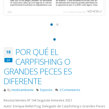
POR QUÉ EL
18
CARPFISHING O
Jul
GRANDES PECES ES
DIFERENTE
By
medioambiente
Especies
0 Comentarios
Revista Montes Nº 144 Segundo trimestre 2021
Autor: Enrique Bellet Puig. Delegado de Carpfishing o Grandes Peces