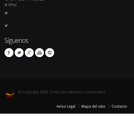
@ FEPyC
Síguenos
© Copyright 2026. Todos los derechos reservados.
Avíso Legal
Mapa del sitio
Contacto