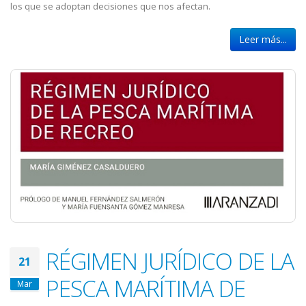
los que se adoptan decisiones que nos afectan.
Leer más...
RÉGIMEN JURÍDICO DE LA
21
PESCA MARÍTIMA DE
Mar