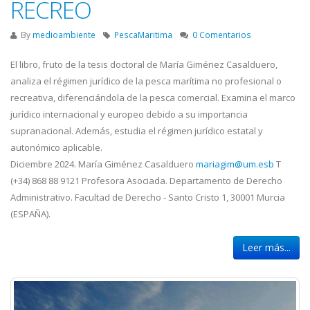
RECREO
By
medioambiente
PescaMaritima
0 Comentarios
El libro, fruto de la tesis doctoral de María Giménez Casalduero,
analiza el régimen jurídico de la pesca marítima no profesional o
recreativa, diferenciándola de la pesca comercial. Examina el marco
jurídico internacional y europeo debido a su importancia
supranacional. Además, estudia el régimen jurídico estatal y
autonómico aplicable.
Diciembre 2024. María Giménez Casalduero
mariagim@um.esb
T
(+34) 868 88 9121 Profesora Asociada. Departamento de Derecho
Administrativo. Facultad de Derecho - Santo Cristo 1, 30001 Murcia
(ESPAÑA).
Leer más...