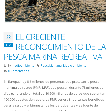
EL CRECIENTE
22
RECONOCIMIENTO DE LA
Dic
PESCA MARINA RECREATIVA
By
medioambiente
PescaMaritima
,
Medio ambiente
0 Comentarios
En Europa, hay 8,8 millones de personas que practican la pesca
marítima de recreo (PMR, MRF), que pescan durante 78 millones de
días generando un total de 10.500 millones de euros que sustentan
100.000 puestos de trabajo. La PMR genera importantes beneficios
para la salud y el bienestar de los participantes y es fuente de