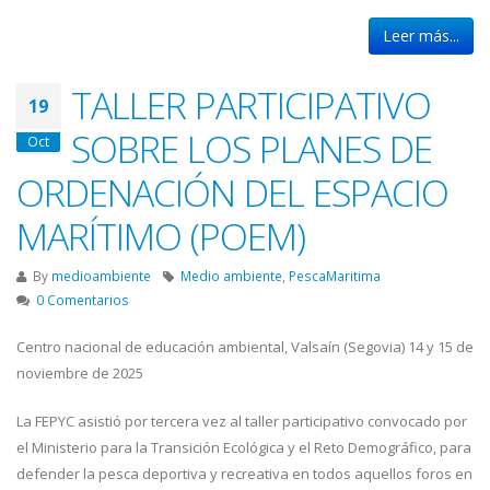
Leer más...
TALLER PARTICIPATIVO
19
SOBRE LOS PLANES DE
Oct
ORDENACIÓN DEL ESPACIO
MARÍTIMO (POEM)
By
medioambiente
Medio ambiente
,
PescaMaritima
0 Comentarios
Centro nacional de educación ambiental, Valsaín (Segovia) 14 y 15 de
noviembre de 2025
La FEPYC asistió por tercera vez al taller participativo convocado por
el Ministerio para la Transición Ecológica y el Reto Demográfico, para
defender la pesca deportiva y recreativa en todos aquellos foros en