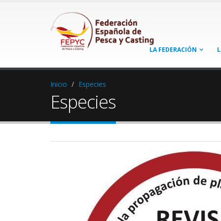
LA FEDERACIÓN
L
Inicio
Especies
Especies