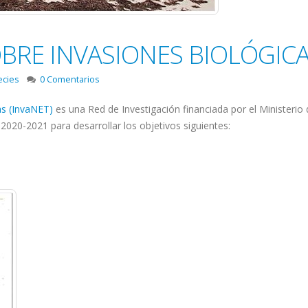
BRE INVASIONES BIOLÓGICAS
ecies
0 Comentarios
as (InvaNET)
es una Red de Investigación financiada por el Ministerio 
020-2021 para desarrollar los objetivos siguientes: