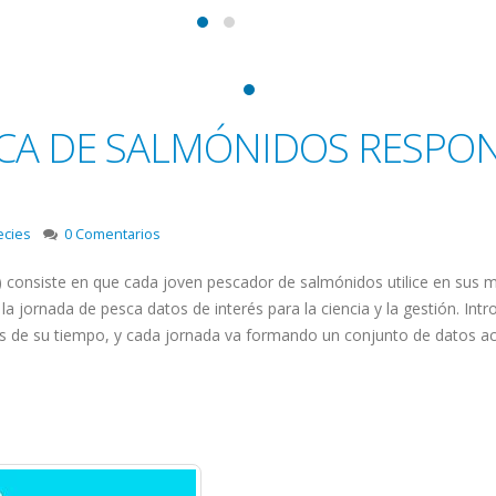
SCA DE SALMÓNIDOS RESPON
ecies
0 Comentarios
) consiste en que cada joven pescador de salmónidos utilice en sus mó
s la jornada de pesca datos de interés para la ciencia y la gestión. Int
os de su tiempo, y cada jornada va formando un conjunto de datos