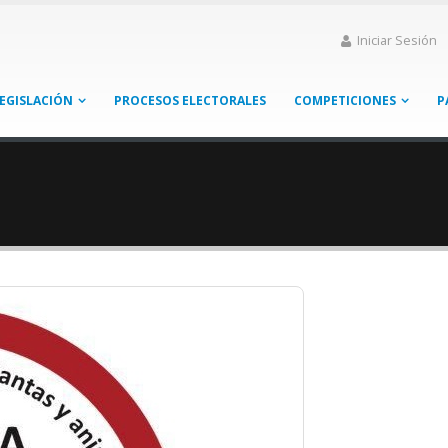
Iniciar Sesión
EGISLACIÓN
PROCESOS ELECTORALES
COMPETICIONES
P