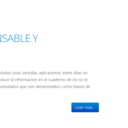
SABLE Y
viles unas sencillas aplicaciones entre ellas un
roducir la información en el cuaderno de río no le
 acumulados que son almacenados como bases de
Leer más...