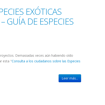
ECIES EXÓTICAS
– GUÍA DE ESPECIES
 proyectos. Demasiadas veces aún habiendo oído
r esta "
Consulta a los ciudadanos sobre las Especies
Leer más...