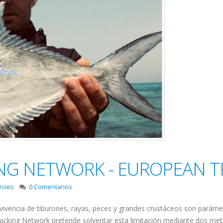
ING NETWORK - EUROPEAN 
ecies
0 Comentarios
ivencia de tiburones, rayas, peces y grandes crustáceos son parámetr
racking Network pretende solventar esta limitación mediante dos met