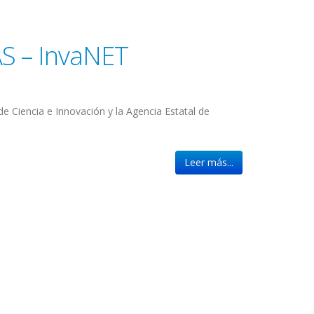
 – InvaNET
de Ciencia e Innovación y la Agencia Estatal de
Leer más...