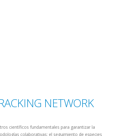
TRACKING NETWORK
os científicos fundamentales para garantizar la
odologías colaborativas: el seguimiento de especies