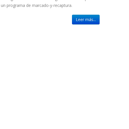
en un programa de marcado-y-recaptura.
Leer más...