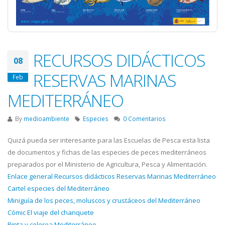
RECURSOS DIDÁCTICOS
08
RESERVAS MARINAS
Feb
MEDITERRÁNEO
By
medioambiente
Especies
0 Comentarios
Quizá pueda ser interesante para las Escuelas de Pesca esta lista
de documentos y fichas de las especies de peces mediterráneos
preparados por el Ministerio de Agricultura, Pesca y Alimentación.
Enlace general Recursos didácticos Reservas Marinas Mediterráneo
Cartel especies del Mediterráneo
Miniguía de los peces, moluscos y crustáceos del Mediterráneo
Cómic El viaje del chanquete
Pinta y colorea Mediterráneo