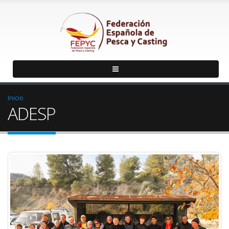
Inicio
ADESP