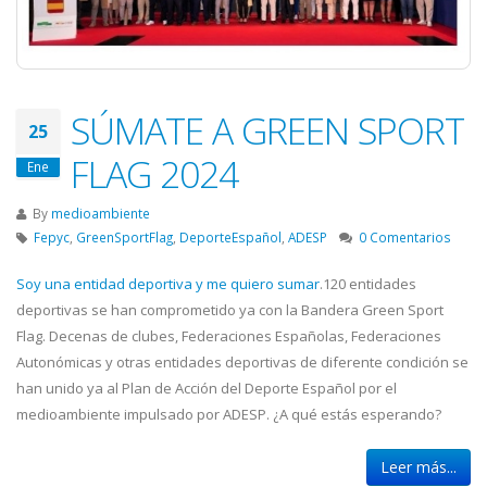
SÚMATE A GREEN SPORT
25
FLAG 2024
Ene
By
medioambiente
Fepyc
,
GreenSportFlag
,
DeporteEspañol
,
ADESP
0 Comentarios
Soy una entidad deportiva y me quiero sumar
.120 entidades
deportivas se han comprometido ya con la Bandera Green Sport
Flag. Decenas de clubes, Federaciones Españolas, Federaciones
Autonómicas y otras entidades deportivas de diferente condición se
han unido ya al Plan de Acción del Deporte Español por el
medioambiente impulsado por ADESP. ¿A qué estás esperando?
Leer más...