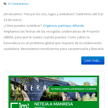
0 Comentarios
¡Arrancamos '1m2 por los ríos, lagos y embalses'! Saldremos del 9 al
24 de marzo.
¿Cómo puedes contribuir?:
Organiza, participa, difunde
.
Ampliamos las fechas de las recogidas colaborativas de Proyecto
LIBERA, para que te sumes cuando puedas. Como sabes la
basuraleza es un problema global que requiere de la colaboración
ciudadana. Necesitamos movilizarnos para caracterizarla y liberarla.
Leer más...