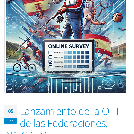
Lanzamiento de la OTT
05
de las Federaciones,
Feb