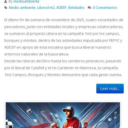
By
medioambiente
Medio ambiente
,
Libera1m2
,
ADESP
,
Entidades
0 Comentarios
El último fin de semana de noviembre de 2025, cuatro sociedades de
pescadores, junto con entidades locales y empresas colaboradoras,
se sumaron al proyecto Libera en la campaña 1m2 por los campos,
bosques y montes, dentro de las actividades impulsada por FEPYC y
ADESP en apoyo de esta iniciativa que busca liberar nuestros
entornos naturales de la basuraleza.
Desde las riberas del Ebro hasta los senderos pirenaicos, pasando
por el litoral de Calafell y el río Cardener en Manresa, la campaña
1m2 Campos, Bosques y Montes demuestra que cada gesto cuenta.
Leer más...