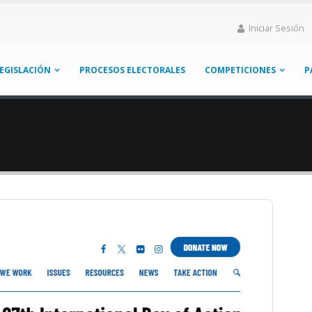
Iniciar Sesión
EGISLACIÓN
PROCESOS ELECTORALES
COMPETICIONES
P