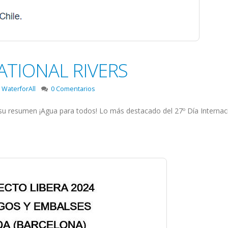
ATIONAL RIVERS
,
WaterforAll
0 Comentarios
su resumen ¡Agua para todos! Lo más destacado del 27º Día Internaci