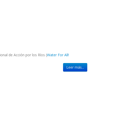
onal de Acción por los Ríos (
Water For All!
Leer más...