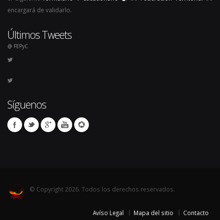
encargará de validarlo.
Últimos Tweets
@ FEPyC
Síguenos
© Copyright 2026. Todos los derechos reservados.
Avíso Legal
Mapa del sitio
Contacto