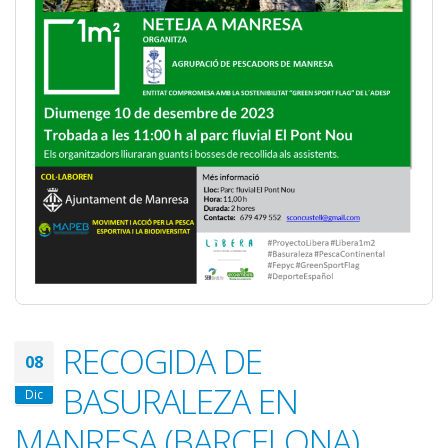
RECOGIDA DE
08
BASURALEZA EN
Dic
MANRESA (BARCELONA)