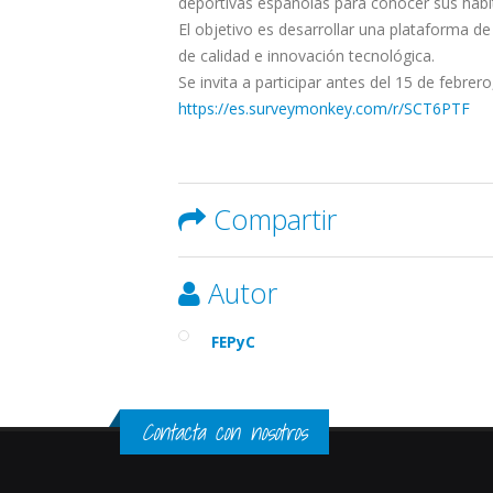
deportivas españolas para conocer sus hábi
El objetivo es desarrollar una plataforma d
de calidad e innovación tecnológica.
Se invita a participar antes del 15 de febr
https://es.surveymonkey.com/r/SCT6PTF
Compartir
Autor
FEPyC
Contacta con nosotros