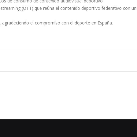
tos de consumo de contenido audiovisual deportivo.
e streaming (OTT) que reúna el contenido deportivo federativo con un
ero, agradeciendo el compromiso con el deporte en España.