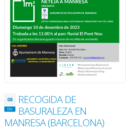
RECOGIDA DE
08
BASURALEZA EN
Dic
MANRESA (BARCELONA)