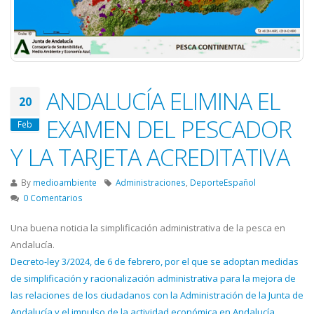
ANDALUCÍA ELIMINA EL
20
EXAMEN DEL PESCADOR
Feb
Y LA TARJETA ACREDITATIVA
By
medioambiente
Administraciones
,
DeporteEspañol
0 Comentarios
Una buena noticia la simplificación administrativa de la pesca en
Andalucía.
Decreto-ley 3/2024, de 6 de febrero, por el que se adoptan medidas
de simplificación y racionalización administrativa para la mejora de
las relaciones de los ciudadanos con la Administración de la Junta de
Andalucía y el impulso de la actividad económica en Andalucía
.