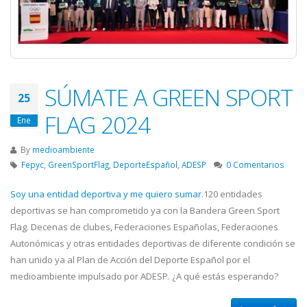
SÚMATE A GREEN SPORT
25
FLAG 2024
Ene
By
medioambiente
Fepyc
,
GreenSportFlag
,
DeporteEspañol
,
ADESP
0 Comentarios
Soy una entidad deportiva y me quiero sumar
.120 entidades
deportivas se han comprometido ya con la Bandera Green Sport
Flag. Decenas de clubes, Federaciones Españolas, Federaciones
Autonómicas y otras entidades deportivas de diferente condición se
han unido ya al Plan de Acción del Deporte Español por el
medioambiente impulsado por ADESP. ¿A qué estás esperando?