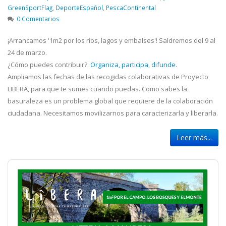
GreenSportFlag
,
DeporteEspañol
,
PescaContinental
0 Comentarios
¡Arrancamos '1m2 por los ríos, lagos y embalses'! Saldremos del 9 al
24 de marzo.
¿Cómo puedes contribuir?:
Organiza, participa, difunde
.
Ampliamos las fechas de las recogidas colaborativas de Proyecto
LIBERA, para que te sumes cuando puedas. Como sabes la
basuraleza es un problema global que requiere de la colaboración
ciudadana. Necesitamos movilizarnos para caracterizarla y liberarla.
Leer más...