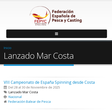
Inicio
Lanzado Mar Costa
VIII Campeonato de España Spinning desde Costa
Del 28 al 30 de Noviembre de 2025
Lanzado Mar Costa
Nacional
Federación Balear de Pesca