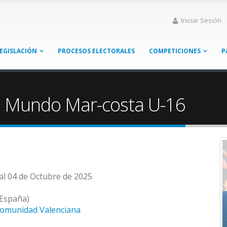
Iniciar Sesión
EGISLACIÓN
PROCESOS ELECTORALES
COMPETICIONES
P
l Mundo Mar-costa U-16
al 04 de Octubre de 2025
(España)
Comunidad Valenciana