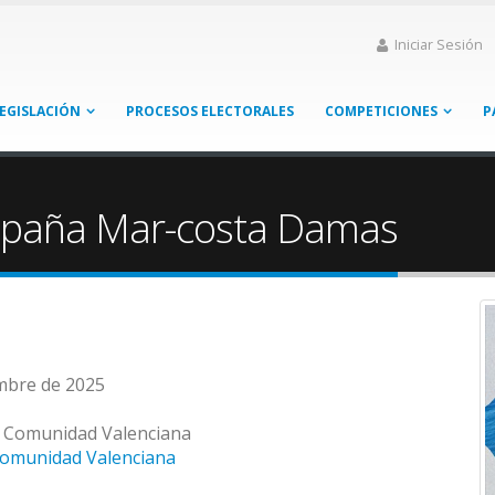
Iniciar Sesión
EGISLACIÓN
PROCESOS ELECTORALES
COMPETICIONES
P
spaña Mar-costa Damas
embre de 2025
 - Comunidad Valenciana
Comunidad Valenciana