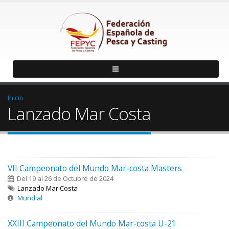
Inicio
Lanzado Mar Costa
VII Campeonato del Mundo Mar-costa Masters
Del 19 al 26 de Octubre de 2024
Lanzado Mar Costa
Mundial
XXIII Campeonato del Mundo Mar-costa U-21