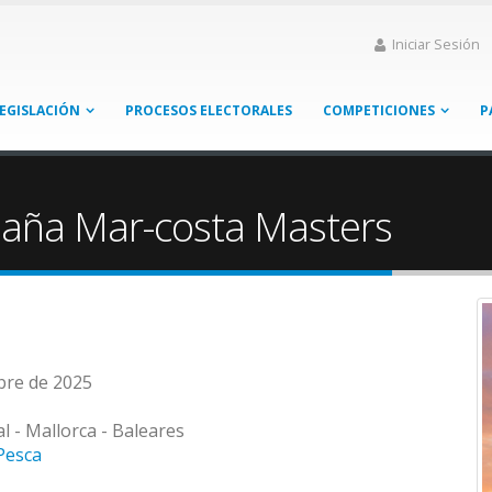
Iniciar Sesión
EGISLACIÓN
PROCESOS ELECTORALES
COMPETICIONES
P
aña Mar-costa Masters
mbre de 2025
l - Mallorca - Baleares
Pesca