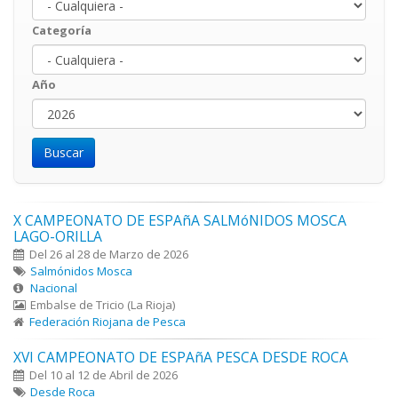
Categoría
Año
Año
Year
X CAMPEONATO DE ESPAñA SALMóNIDOS MOSCA
LAGO-ORILLA
Del 26 al 28 de Marzo de 2026
Salmónidos Mosca
Nacional
Embalse de Tricio (La Rioja)
Federación Riojana de Pesca
XVI CAMPEONATO DE ESPAñA PESCA DESDE ROCA
Del 10 al 12 de Abril de 2026
Desde Roca