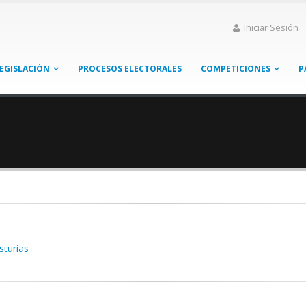
Iniciar Sesión
EGISLACIÓN
PROCESOS ELECTORALES
COMPETICIONES
P
sturias