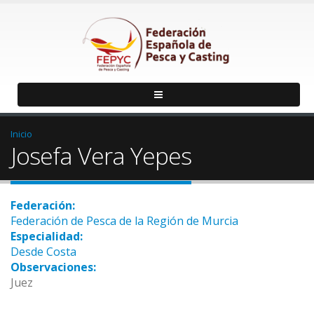
Inicio
Josefa Vera Yepes
Federación:
Federación de Pesca de la Región de Murcia
Especialidad:
Desde Costa
Observaciones:
Juez