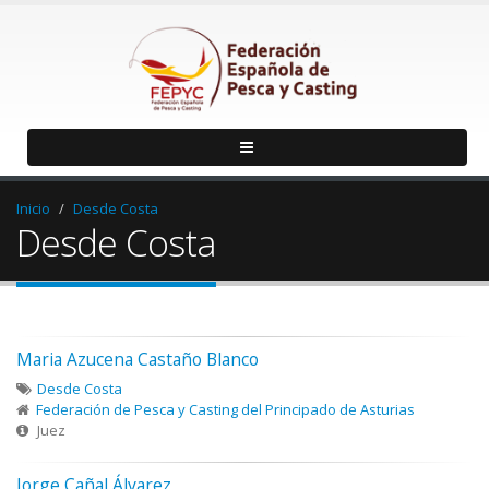
Inicio
Desde Costa
Desde Costa
Maria Azucena Castaño Blanco
Desde Costa
Federación de Pesca y Casting del Principado de Asturias
Juez
Jorge Cañal Álvarez