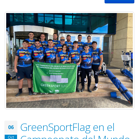
GreenSportFlag en el
06
Oct