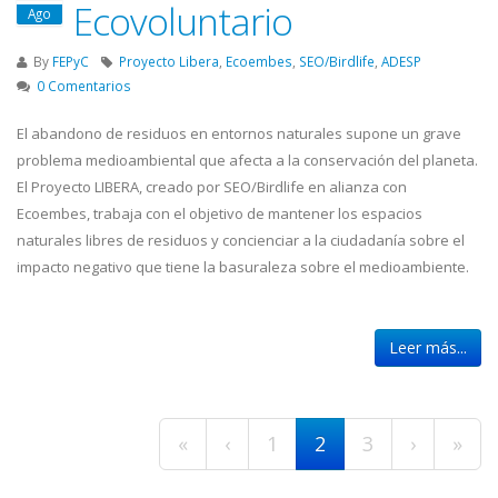
Ecovoluntario
Ago
By
FEPyC
Proyecto Libera
,
Ecoembes
,
SEO/Birdlife
,
ADESP
0 Comentarios
El abandono de residuos en entornos naturales supone un grave
problema medioambiental que afecta a la conservación del planeta.
El Proyecto LIBERA, creado por SEO/Birdlife en alianza con
Ecoembes, trabaja con el objetivo de mantener los espacios
naturales libres de residuos y concienciar a la ciudadanía sobre el
impacto negativo que tiene la basuraleza sobre el medioambiente.
Leer más...
Páginas
«
‹
1
2
3
›
»