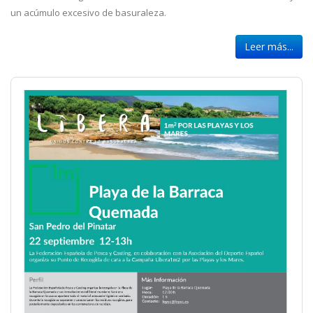
un acúmulo excesivo de basuraleza.
Leer más...