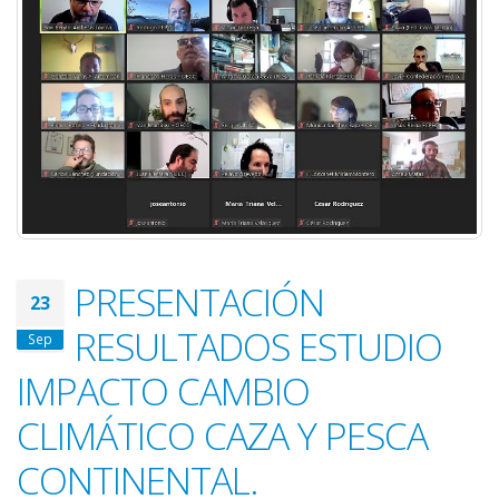
PRESENTACIÓN
23
RESULTADOS ESTUDIO
Sep
IMPACTO CAMBIO
CLIMÁTICO CAZA Y PESCA
CONTINENTAL.