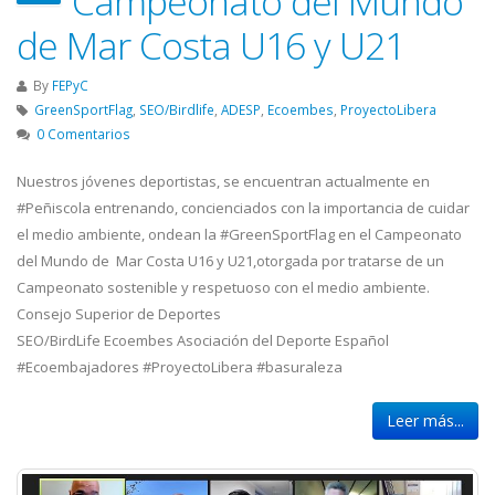
Campeonato del Mundo
de Mar Costa U16 y U21
By
FEPyC
GreenSportFlag
,
SEO/Birdlife
,
ADESP
,
Ecoembes
,
ProyectoLibera
0 Comentarios
Nuestros jóvenes deportistas, se encuentran actualmente en
#Peñiscola entrenando, concienciados con la importancia de cuidar
el medio ambiente, ondean la #GreenSportFlag en el Campeonato
del Mundo de Mar Costa U16 y U21,otorgada por tratarse de un
Campeonato sostenible y respetuoso con el medio ambiente.
Consejo Superior de Deportes
SEO/BirdLife Ecoembes Asociación del Deporte Español
#Ecoembajadores #ProyectoLibera #basuraleza
Leer más...