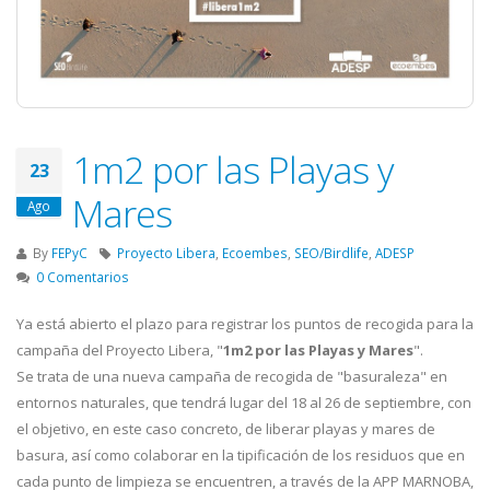
1m2 por las Playas y
23
Mares
Ago
By
FEPyC
Proyecto Libera
,
Ecoembes
,
SEO/Birdlife
,
ADESP
0 Comentarios
Ya está abierto el plazo para registrar los puntos de recogida para la
campaña del Proyecto Libera, "
1m2 por las Playas y Mares
".
Se trata de una nueva campaña de recogida de "basuraleza" en
entornos naturales, que tendrá lugar del 18 al 26 de septiembre, con
el objetivo, en este caso concreto, de liberar playas y mares de
basura, así como colaborar en la tipificación de los residuos que en
cada punto de limpieza se encuentren, a través de la APP MARNOBA,