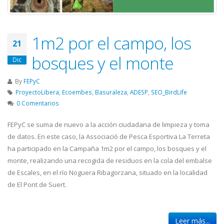
1m2 por el campo, los
21
bosques y el monte
Dic
By
FEPyC
ProyectoLibera
,
Ecoembes
,
Basuraleza
,
ADESP
,
SEO_BirdLife
0 Comentarios
FEPyC se suma de nuevo a la acción ciudadana de limpieza y toma
de datos. En este caso, la Associació de Pesca Esportiva La Terreta
ha participado en la Campaña 1m2 por el campo, los bosques y el
monte, realizando una recogida de residuos en la cola del embalse
de Escales, en el río Noguera Ribagorzana, situado en la localidad
de El Pont de Suert.
Leer más...