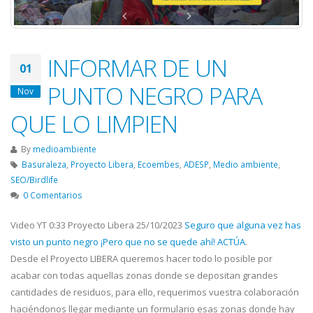
INFORMAR DE UN
01
PUNTO NEGRO PARA
Nov
QUE LO LIMPIEN
By
medioambiente
Basuraleza
,
Proyecto Libera
,
Ecoembes
,
ADESP
,
Medio ambiente
,
SEO/Birdlife
0 Comentarios
Video YT 0:33 Proyecto Libera 25/10/2023
Seguro que alguna vez has
visto un punto negro ¡Pero que no se quede ahí! ACTÚA
.
Desde el Proyecto LIBERA queremos hacer todo lo posible por
acabar con todas aquellas zonas donde se depositan grandes
cantidades de residuos, para ello, requerimos vuestra colaboración
haciéndonos llegar mediante un formulario esas zonas donde hay