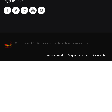
Síguenos
© Copyright 2026. Todos los derechos reservados.
Avíso Legal
Mapa del sitio
Contacto