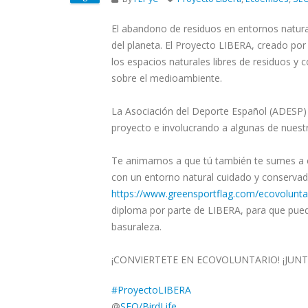
El abandono de residuos en entornos natur
del planeta. El Proyecto LIBERA, creado por
los espacios naturales libres de residuos y 
sobre el medioambiente.
La Asociación del Deporte Español (ADESP)
proyecto e involucrando a algunas de nuest
Te animamos a que tú también te sumes a es
con un entorno natural cuidado y conserva
https://www.greensportflag.com/ecovolunta
diploma por parte de LIBERA, para que puedas
basuraleza.
¡CONVIERTETE EN ECOVOLUNTARIO! ¡JUN
#ProyectoLIBERA
@
SEO/BirdLife