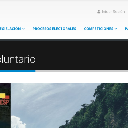
Iniciar Sesión
EGISLACIÓN
PROCESOS ELECTORALES
COMPETICIONES
P
luntario