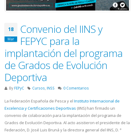
Convenio del IINS y
18
FEPYC para la
Mar
implantación del programa
de Grados de Evolución
Deportiva
By
FEPyC
Cursos
,
INSS
0 Comentarios
La Federación Española de Pesca y el
Instituto Internacional de
Excelencia y Certificaciones Deportivas
(IINS) han firmado un
convenio de colaboración para la implantación del programa de
Grados de Evolución Deportiva. Al acto asistieron el presidente de la
Federación, D. José Luis Bruná y la directora general del IINS, D. ª