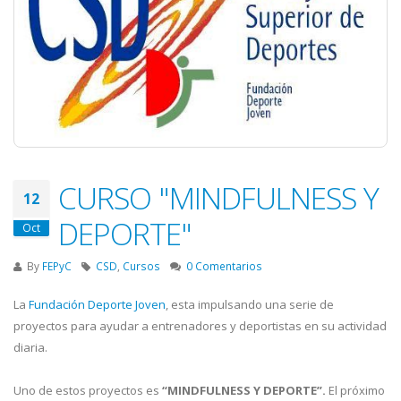
CURSO "MINDFULNESS Y
12
DEPORTE"
Oct
By
FEPyC
CSD
,
Cursos
0 Comentarios
La
Fundación Deporte Joven
, esta impulsando una serie de
proyectos para ayudar a entrenadores y deportistas en su actividad
diaria.
Uno de estos proyectos es
“MINDFULNESS Y DEPORTE”.
El próximo