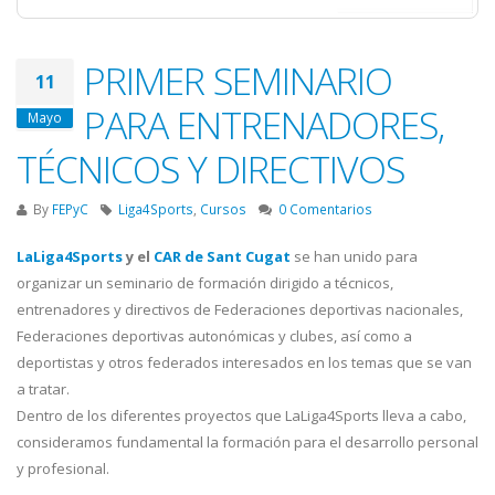
PRIMER SEMINARIO
11
PARA ENTRENADORES,
Mayo
TÉCNICOS Y DIRECTIVOS
By
FEPyC
Liga4Sports
,
Cursos
0 Comentarios
LaLiga4Sports
y el
CAR de Sant Cugat
se han unido para
organizar un seminario de formación dirigido a técnicos,
entrenadores y directivos de Federaciones deportivas nacionales,
Federaciones deportivas autonómicas y clubes, así como a
deportistas y otros federados interesados en los temas que se van
a tratar.
Dentro de los diferentes proyectos que LaLiga4Sports lleva a cabo,
consideramos fundamental la formación para el desarrollo personal
y profesional.