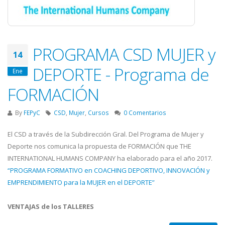
PROGRAMA CSD MUJER y
14
DEPORTE - Programa de
Ene
FORMACIÓN
By
FEPyC
CSD
,
Mujer
,
Cursos
0 Comentarios
El CSD a través de la Subdirección Gral. Del Programa de Mujer y
Deporte nos comunica la propuesta de FORMACIÓN que THE
INTERNATIONAL HUMANS COMPANY ha elaborado para el año 2017.
“PROGRAMA FORMATIVO en COACHING DEPORTIVO, INNOVACIÓN y
EMPRENDIMIENTO para la MUJER en el DEPORTE”
VENTAJAS de los TALLERES