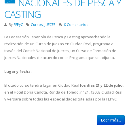
NACIONALES DE PESCA Y
Jun
CASTING
By
FEPyC
Cursos
,
JUECES
0 Comentarios
La Federación Española de Pesca y Casting aprovechando la
realización de un Curso de Juezas en Ciudad Real, programa a
través del Comité Nacional de Jueces, un Curso de Formación de
Jueces Nacionales de acuerdo con el Programa que se adjunta.
Lugar y fecha:
El citado curso tendrá lugar en Ciudad Real
los días 21 y 22 de julio
,
en el Hotel Doña Carlota, Ronda de Toledo, nº 21, 13003 Ciudad Real
y versara sobre todas las especialidades tuteladas por la FEPyC.
Leer más...