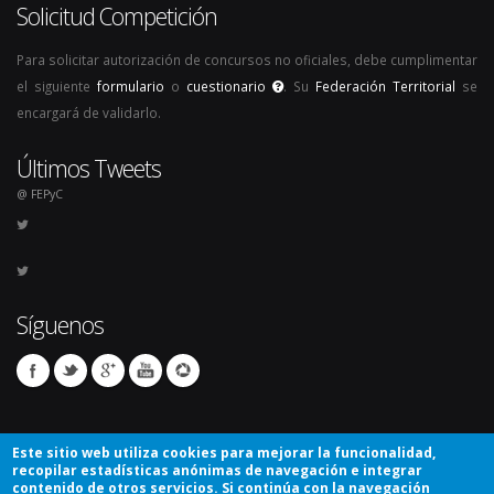
Solicitud Competición
Para solicitar autorización de concursos no oficiales, debe cumplimentar
el siguiente
formulario
o
cuestionario
. Su
Federación Territorial
se
encargará de validarlo.
Últimos Tweets
@ FEPyC
Síguenos
Este sitio web utiliza cookies para mejorar la funcionalidad,
recopilar estadísticas anónimas de navegación e integrar
contenido de otros servicios. Si continúa con la navegación