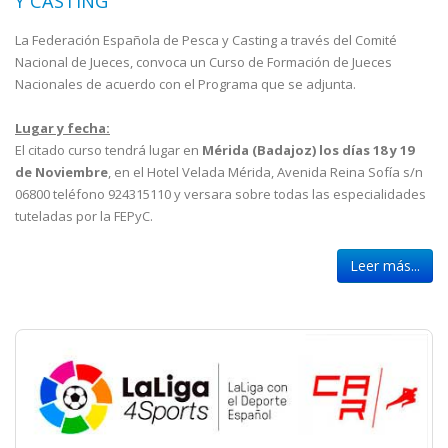
Y CASTING
La Federación Española de Pesca y Casting a través del Comité
Nacional de Jueces, convoca un Curso de Formación de Jueces
Nacionales de acuerdo con el Programa que se adjunta.
Lugar y fecha:
El citado curso tendrá lugar en
Mérida (Badajoz) los días 18 y 19
de Noviembre
, en el Hotel Velada Mérida, Avenida Reina Sofía s/n
06800 teléfono 924315110 y versara sobre todas las especialidades
tuteladas por la FEPyC.
Leer más...