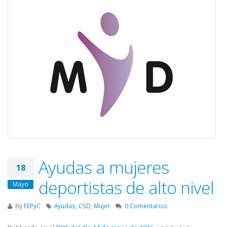
Ayudas a mujeres
18
deportistas de alto nivel
Mayo
By
FEPyC
Ayudas
,
CSD
,
Mujer
0 Comentarios