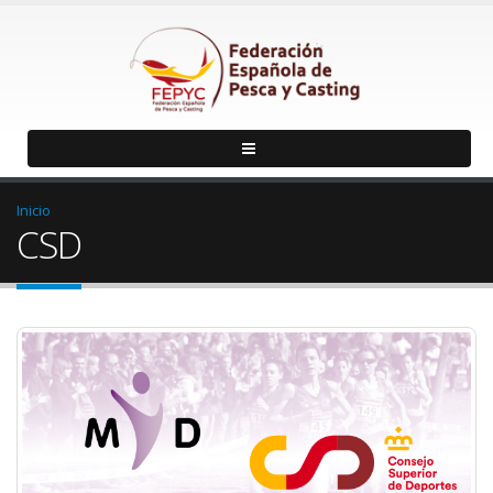
Inicio
CSD