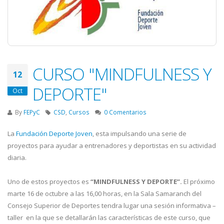
CURSO "MINDFULNESS Y
12
DEPORTE"
Oct
By
FEPyC
CSD
,
Cursos
0 Comentarios
La
Fundación Deporte Joven
, esta impulsando una serie de
proyectos para ayudar a entrenadores y deportistas en su actividad
diaria.
Uno de estos proyectos es
“MINDFULNESS Y DEPORTE”.
El próximo
marte 16 de octubre a las 16,00 horas, en la Sala Samaranch del
Consejo Superior de Deportes tendra lugar una sesión informativa –
taller en la que se detallarán las características de este curso, que