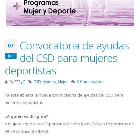
Convocatoria de ayudas
07
del CSD para mujeres
Jun
deportistas
By
FEPyC
CSD
,
Ayudas
,
Mujer
0 Comentarios
Ya está abierta la nueva convocatoria de ayudas del CSD para
mujeres deportistas
¿A quién va dirigida?
A mujeres que sean Deportistas de Alto Nivel (DAN) o Deportistas de
Alto Rendimiento (DAR).