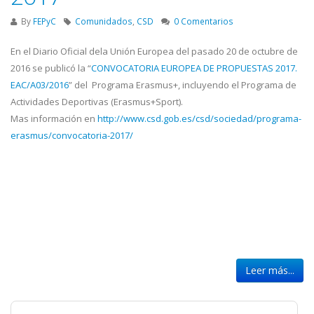
By
FEPyC
Comunidados
,
CSD
0 Comentarios
En el Diario Oficial dela Unión Europea del pasado 20 de octubre de
2016 se publicó la “
CONVOCATORIA EUROPEA DE PROPUESTAS 2017.
EAC/A03/2016
” del Programa Erasmus+, incluyendo el Programa de
Actividades Deportivas (Erasmus+Sport).
Mas información en
http://www.csd.gob.es/csd/sociedad/programa-
erasmus/convocatoria-2017/
Leer más...