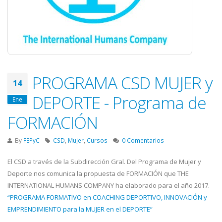
PROGRAMA CSD MUJER y
14
DEPORTE - Programa de
Ene
FORMACIÓN
By
FEPyC
CSD
,
Mujer
,
Cursos
0 Comentarios
El CSD a través de la Subdirección Gral. Del Programa de Mujer y
Deporte nos comunica la propuesta de FORMACIÓN que THE
INTERNATIONAL HUMANS COMPANY ha elaborado para el año 2017.
“PROGRAMA FORMATIVO en COACHING DEPORTIVO, INNOVACIÓN y
EMPRENDIMIENTO para la MUJER en el DEPORTE”