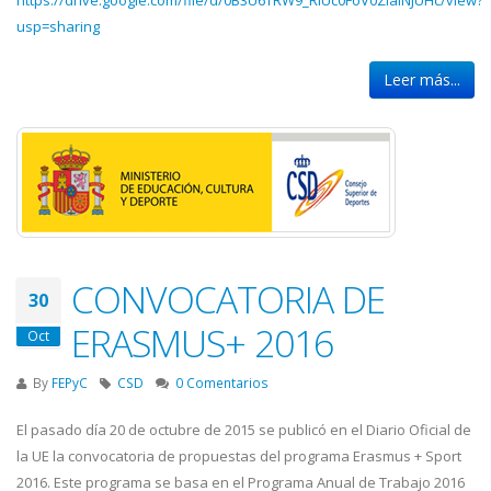
usp=sharing
Leer más...
CONVOCATORIA DE
30
ERASMUS+ 2016
Oct
By
FEPyC
CSD
0 Comentarios
El pasado día 20 de octubre de 2015 se publicó en el Diario Oficial de
la UE la convocatoria de propuestas del programa Erasmus + Sport
2016. Este programa se basa en el Programa Anual de Trabajo 2016