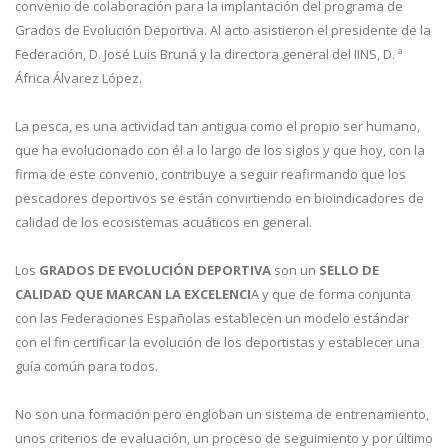
convenio de colaboración para la implantación del programa de
Grados de Evolución Deportiva. Al acto asistieron el presidente de la
Federación, D. José Luis Bruná y la directora general del IINS, D. ª
África Álvarez López.
La pesca, es una actividad tan antigua como el propio ser humano,
que ha evolucionado con él a lo largo de los siglos y que hoy, con la
firma de este convenio, contribuye a seguir reafirmando que los
pescadores deportivos se están convirtiendo en bioindicadores de
calidad de los ecosistemas acuáticos en general.
Los
GRADOS DE EVOLUCIÓN DEPORTIVA
son un
SELLO DE
CALIDAD QUE MARCAN LA EXCELENCI
A y que de forma conjunta
con las Federaciones Españolas establecen un modelo estándar
con el fin certificar la evolución de los deportistas y establecer una
guía común para todos.
No son una formación pero engloban un sistema de entrenamiento,
unos criterios de evaluación, un proceso de seguimiento y por último