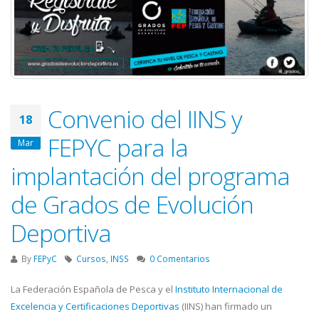
Convenio del IINS y
18
FEPYC para la
Mar
implantación del programa
de Grados de Evolución
Deportiva
By
FEPyC
Cursos
,
INSS
0 Comentarios
La Federación Española de Pesca y el
Instituto Internacional de
Excelencia y Certificaciones Deportivas
(IINS) han firmado un