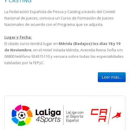
Y CASTING
La Federación Española de Pesca y Casting a través del Comité
Nacional de Jueces, convoca un Curso de Formación de Jueces
Nacionales de acuerdo con el Programa que se adjunta.
Lugar y fecha:
El citado curso tendrá lugar en
Mérida (Badajoz) los días 18 y 19
de Noviembre
, en el Hotel Velada Mérida, Avenida Reina Sofía s/n
06800 teléfono 924315110 y versara sobre todas las especialidades
tuteladas por la FEPyC.
Leer más...