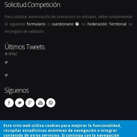
Solicitud Competición
Para solicitar autorización de concursos no oficiales, debe cumplimentar
el siguiente
formulario
o
cuestionario
. Su
Federación Territorial
se
encargará de validarlo.
Últimos Tweets
@ FEPyC
Síguenos
Este sitio web utiliza cookies para mejorar la funcionalidad,
recopilar estadísticas anónimas de navegación e integrar
contenido de otros servicios. Si continúa con la navegación