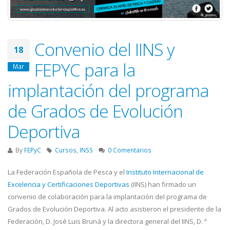
Convenio del IINS y
18
FEPYC para la
Mar
implantación del programa
de Grados de Evolución
Deportiva
By
FEPyC
Cursos
,
INSS
0 Comentarios
La Federación Española de Pesca y el
Instituto Internacional de
Excelencia y Certificaciones Deportivas
(IINS) han firmado un
convenio de colaboración para la implantación del programa de
Grados de Evolución Deportiva. Al acto asistieron el presidente de la
Federación, D. José Luis Bruná y la directora general del IINS, D. ª