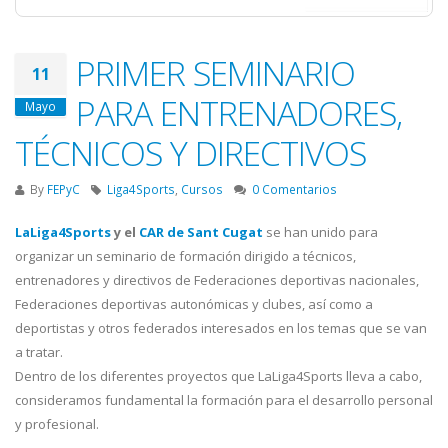
PRIMER SEMINARIO
11
PARA ENTRENADORES,
Mayo
TÉCNICOS Y DIRECTIVOS
By
FEPyC
Liga4Sports
,
Cursos
0 Comentarios
LaLiga4Sports
y el
CAR de Sant Cugat
se han unido para
organizar un seminario de formación dirigido a técnicos,
entrenadores y directivos de Federaciones deportivas nacionales,
Federaciones deportivas autonómicas y clubes, así como a
deportistas y otros federados interesados en los temas que se van
a tratar.
Dentro de los diferentes proyectos que LaLiga4Sports lleva a cabo,
consideramos fundamental la formación para el desarrollo personal
y profesional.