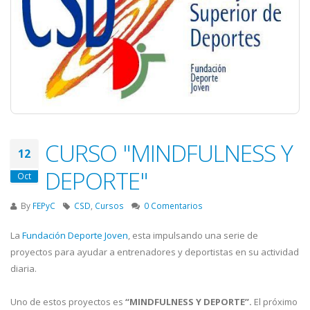
CURSO "MINDFULNESS Y
12
DEPORTE"
Oct
By
FEPyC
CSD
,
Cursos
0 Comentarios
La
Fundación Deporte Joven
, esta impulsando una serie de
proyectos para ayudar a entrenadores y deportistas en su actividad
diaria.
Uno de estos proyectos es
“MINDFULNESS Y DEPORTE”.
El próximo