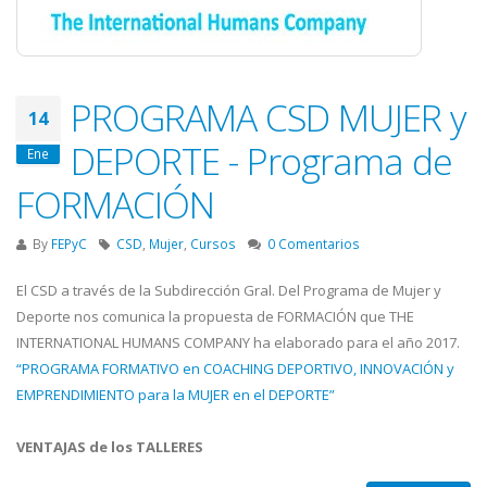
PROGRAMA CSD MUJER y
14
DEPORTE - Programa de
Ene
FORMACIÓN
By
FEPyC
CSD
,
Mujer
,
Cursos
0 Comentarios
El CSD a través de la Subdirección Gral. Del Programa de Mujer y
Deporte nos comunica la propuesta de FORMACIÓN que THE
INTERNATIONAL HUMANS COMPANY ha elaborado para el año 2017.
“PROGRAMA FORMATIVO en COACHING DEPORTIVO, INNOVACIÓN y
EMPRENDIMIENTO para la MUJER en el DEPORTE”
VENTAJAS de los TALLERES