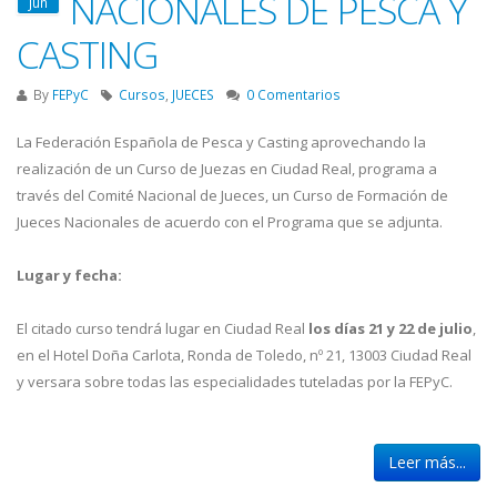
NACIONALES DE PESCA Y
Jun
CASTING
By
FEPyC
Cursos
,
JUECES
0 Comentarios
La Federación Española de Pesca y Casting aprovechando la
realización de un Curso de Juezas en Ciudad Real, programa a
través del Comité Nacional de Jueces, un Curso de Formación de
Jueces Nacionales de acuerdo con el Programa que se adjunta.
Lugar y fecha:
El citado curso tendrá lugar en Ciudad Real
los días 21 y 22 de julio
,
en el Hotel Doña Carlota, Ronda de Toledo, nº 21, 13003 Ciudad Real
y versara sobre todas las especialidades tuteladas por la FEPyC.
Leer más...