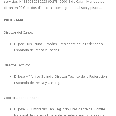
servicios: Nº ES96 3058 2023 60 2731900018 de Caja – Mar que se
cifran en 90 € los dos días, con acceso gratuito al spa y piscina.
PROGRAMA
Director del Curso:
D. José Luis Bruna i Brotóns, Presidente de la Federación
Española de Pesca y Casting.
Director Técnico:
D. José Mª Amigo Galindo, Director Técnico de la Federación
Española de Pesca y Casting.
Coordinador del Curso:
D. José G. Lumbreras San Segundo, Presidente del Comité
Nacional de Jueces - Arbitro de la Federación Española de