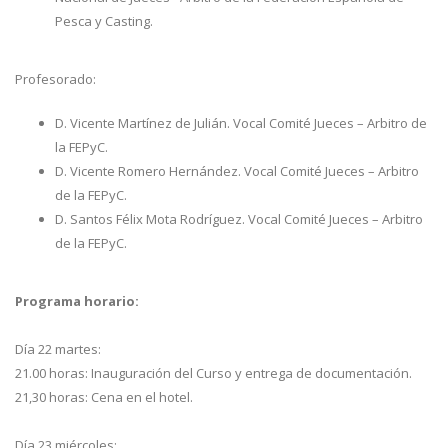
Pesca y Casting.
Profesorado:
D. Vicente Martínez de Julián. Vocal Comité Jueces – Arbitro de
la FEPyC.
D. Vicente Romero Hernández. Vocal Comité Jueces – Arbitro
de la FEPyC.
D. Santos Félix Mota Rodríguez. Vocal Comité Jueces – Arbitro
de la FEPyC.
Programa horario:
Día 22 martes:
21.00 horas: Inauguración del Curso y entrega de documentación.
21,30 horas: Cena en el hotel.
Día 23 miércoles: