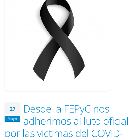
Desde la FEPyC nos
27
adherimos al luto oficial
Mayo
por las victimas del COVID-