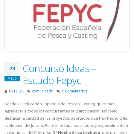
Concurso Ideas –
29
Escudo Fepyc
Mayo
By
FEPyC
comunicado
0 Comentarios
Desde la Federación Española de Pesca y Casting, queremos
agradecer a todos los concursantes su participación, así como
destacar la calidad de los proyectos aportados que han hecho difícil
la elección del Jurado. Por ello felicitamos a todos y especialmente a
la ganadora del Concurso
Dª Noelia Ariza Lechuga
, que presentó