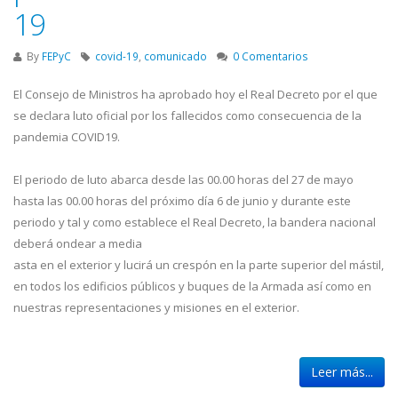
19
By
FEPyC
covid-19
,
comunicado
0 Comentarios
El Consejo de Ministros ha aprobado hoy el Real Decreto por el que
se declara luto oficial por los fallecidos como consecuencia de la
pandemia COVID19.
El periodo de luto abarca desde las 00.00 horas del 27 de mayo
hasta las 00.00 horas del próximo día 6 de junio y durante este
periodo y tal y como establece el Real Decreto, la bandera nacional
deberá ondear a media
asta en el exterior y lucirá un crespón en la parte superior del mástil,
en todos los edificios públicos y buques de la Armada así como en
nuestras representaciones y misiones en el exterior.
Leer más...