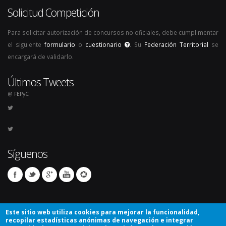
Solicitud Competición
Para solicitar autorización de concursos no oficiales, debe cumplimentar
el siguiente
formulario
o
cuestionario
. Su
Federación Territorial
se
encargará de validarlo.
Últimos Tweets
@ FEPyC
Síguenos
Este sitio web utiliza cookies para mejorar la funcionalidad,
recopilar estadísticas anónimas de navegación e integrar