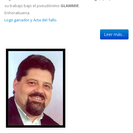
su trabajo bajo el pseudónimo
GLAMMIE
.
Enhorabuena.
Logo ganador y Acta del fallo.
Leer más...