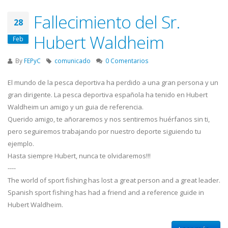
Fallecimiento del Sr.
28
Hubert Waldheim
Feb
By
FEPyC
comunicado
0 Comentarios
El mundo de la pesca deportiva ha perdido a una gran persona y un
gran dirigente. La pesca deportiva española ha tenido en Hubert
Waldheim un amigo y un guia de referencia.
Querido amigo, te añoraremos y nos sentiremos huérfanos sin ti,
pero seguiremos trabajando por nuestro deporte siguiendo tu
ejemplo.
Hasta siempre Hubert, nunca te olvidaremos!!!
----
The world of sport fishing has lost a great person and a great leader.
Spanish sport fishing has had a friend and a reference guide in
Hubert Waldheim.