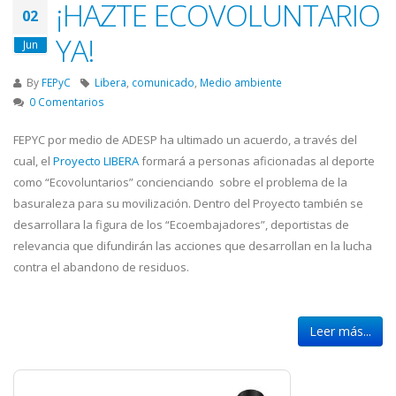
¡HAZTE ECOVOLUNTARIO
02
YA!
Jun
By
FEPyC
Libera
,
comunicado
,
Medio ambiente
0 Comentarios
FEPYC por medio de ADESP ha ultimado un acuerdo, a través del
cual, el
Proyecto
LIBERA
formará a personas aficionadas al deporte
como “Ecovoluntarios” concienciando sobre el problema de la
basuraleza para su movilización. Dentro del Proyecto también se
desarrollara la figura de los “Ecoembajadores”, deportistas de
relevancia que difundirán las acciones que desarrollan en la lucha
contra el abandono de residuos.
Leer más...