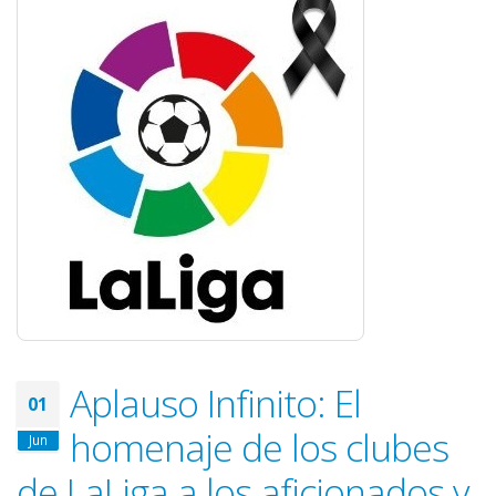
Aplauso Infinito: El
01
homenaje de los clubes
Jun
de LaLiga a los aficionados y