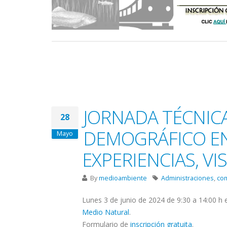
JORNADA TÉCNICA
28
DEMOGRÁFICO EN
Mayo
EXPERIENCIAS, VIS
By
medioambiente
Administraciones
,
co
Lunes 3 de junio de 2024 de 9:30 a 14:00 h 
Medio Natural
.
Formulario de
inscripción gratuita
.