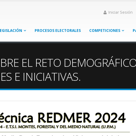
Iniciar Sesión
EGISLACIÓN
PROCESOS ELECTORALES
COMPETICIONES
P
BRE EL RETO DEMOGRÁFICO 
ES E INICIATIVAS.