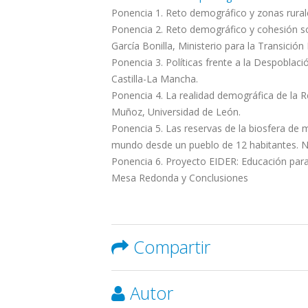
Ponencia 1. Reto demográfico y zonas rura
Ponencia 2. Reto demográfico y cohesión soci
García Bonilla, Ministerio para la Transició
Ponencia 3. Políticas frente a la Despoblac
Castilla-La Mancha.
Ponencia 4. La realidad demográfica de la 
Muñoz, Universidad de León.
Ponencia 5. Las reservas de la biosfera de 
mundo desde un pueblo de 12 habitantes. Na
Ponencia 6. Proyecto EIDER: Educación para 
Mesa Redonda y Conclusiones
Compartir
Autor