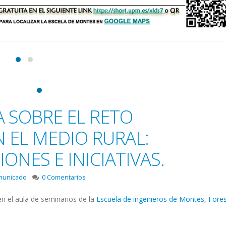
 SOBRE EL RETO
 EL MEDIO RURAL:
IONES E INICIATIVAS.
municado
0 Comentarios
en el aula de seminarios de la
Escuela de ingenieros de Montes, Forest