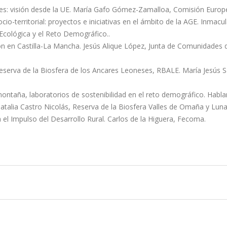
les: visión desde la UE. María Gafo Gómez-Zamalloa, Comisión Europ
o-territorial: proyectos e iniciativas en el ámbito de la AGE. Inmacu
n Ecológica y el Reto Demográfico..
ión en Castilla-La Mancha. Jesús Alique López, Junta de Comunidades 
Reserva de la Biosfera de los Ancares Leoneses, RBALE. María Jesús 
montaña, laboratorios de sostenibilidad en el reto demográfico. Habla
talia Castro Nicolás, Reserva de la Biosfera Valles de Omaña y Luna
el Impulso del Desarrollo Rural. Carlos de la Higuera, Fecoma.