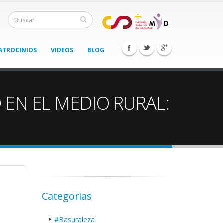
ATROCINIOS
VIDEOS
BLOG
EN EL MEDIO RURAL:
Categorias
#Basuraleza