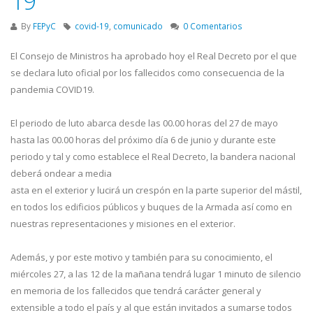
19
By
FEPyC
covid-19
,
comunicado
0 Comentarios
El Consejo de Ministros ha aprobado hoy el Real Decreto por el que
se declara luto oficial por los fallecidos como consecuencia de la
pandemia COVID19.
El periodo de luto abarca desde las 00.00 horas del 27 de mayo
hasta las 00.00 horas del próximo día 6 de junio y durante este
periodo y tal y como establece el Real Decreto, la bandera nacional
deberá ondear a media
asta en el exterior y lucirá un crespón en la parte superior del mástil,
en todos los edificios públicos y buques de la Armada así como en
nuestras representaciones y misiones en el exterior.
Además, y por este motivo y también para su conocimiento, el
miércoles 27, a las 12 de la mañana tendrá lugar 1 minuto de silencio
en memoria de los fallecidos que tendrá carácter general y
extensible a todo el país y al que están invitados a sumarse todos