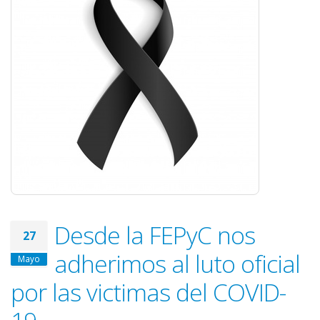
Desde la FEPyC nos
27
adherimos al luto oficial
Mayo
por las victimas del COVID-