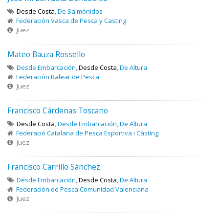
Desde Costa
,
De Salmónidos
Federación Vasca de Pesca y Casting
Juez
Mateo Bauza Rossello
Desde Embarcación
,
Desde Costa
,
De Altura
Federación Balear de Pesca
Juez
Francisco Cárdenas Toscano
Desde Costa
,
Desde Embarcación
,
De Altura
Federació Catalana de Pesca Esportiva i Càsting
Juez
Francisco Carrillo Sánchez
Desde Embarcación
,
Desde Costa
,
De Altura
Federación de Pesca Comunidad Valenciana
Juez