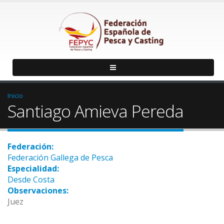
Inicio
Santiago Amieva Pereda
Federación:
Federación Gallega de Pesca
Especialidad:
Desde Costa
Observaciones:
Juez