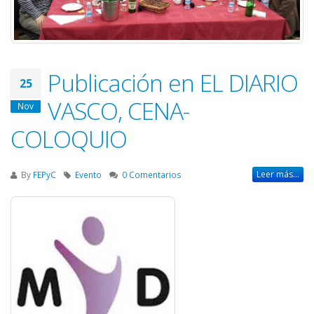
Publicación en EL DIARIO
25
VASCO, CENA-
Nov
COLOQUIO
Leer más...
By
FEPyC
Evento
0 Comentarios