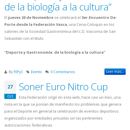
de la biología a la cultura”
El
jueves 20 de Noviembre
se celebrará el
3er.Encuentro De-
Porte desde la Federación Vasca
, una Cena-Coloquio en los
salones de la Sociedad Gastronómica del C.D. Vasconia de San
Sebastián con el título:
“Deporte y Gastronomía: de la biología a la cultura”
Leer más...
By
FEPyC
Evento
0 Comentarios
Soner Euro Nitro Cup
27
Oct
Esta Federación colgó en esta web, hace casi un mes, una
nota en la que se ponían de manifiesto los problemas que genera
para el Deporte en general la celebración de eventos deportivos
organizados por entidades privadas sin las pertinentes
autorizaciones federativas.