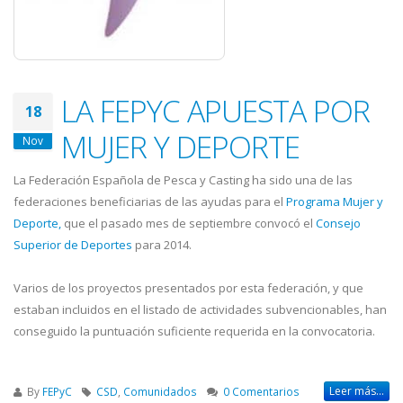
LA FEPYC APUESTA POR
18
MUJER Y DEPORTE
Nov
La Federación Española de Pesca y Casting ha sido una de las
federaciones beneficiarias de las ayudas para el
Programa Mujer y
Deporte,
que el pasado mes de septiembre convocó el
Consejo
Superior de Deportes
para 2014.
Varios de los proyectos presentados por esta federación, y que
estaban incluidos en el listado de actividades subvencionables, han
conseguido la puntuación suficiente requerida en la convocatoria.
Leer más...
By
FEPyC
CSD
,
Comunidados
0 Comentarios