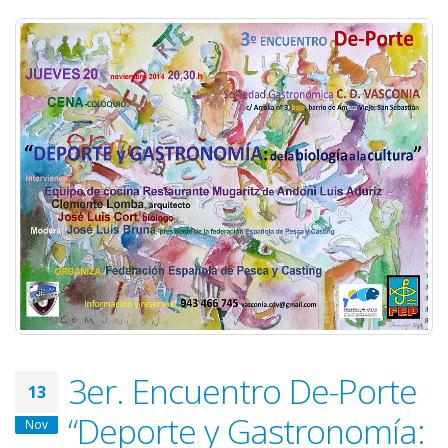
3er. Encuentro De-Porte
13
“Deporte y Gastronomía:
Nov