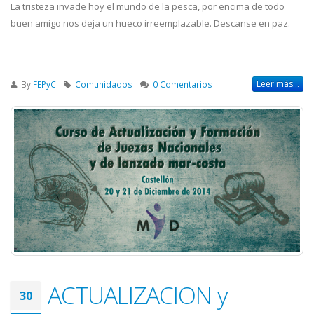
La tristeza invade hoy el mundo de la pesca, por encima de todo
buen amigo nos deja un hueco irreemplazable. Descanse en paz.
Leer más...
By
FEPyC
Comunidados
0 Comentarios
ACTUALIZACION y
30