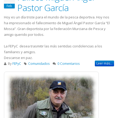
Pastor García
Feb
Hoy es un día triste para el mundo de la pesca deportiva. Hoy nos
ha impresionado el fallecimiento de Miguel Ángel Pastor García “El
Mosca”. Gran deportista por la Federación Murciana de Pesca y
amigo querido por todos.
La FEPyC desea trasmitir las más sentidas condolencias a los
familiares y amigos.
Descanse en paz.
Leer más...
By
FEPyC
Comunidados
0 Comentarios