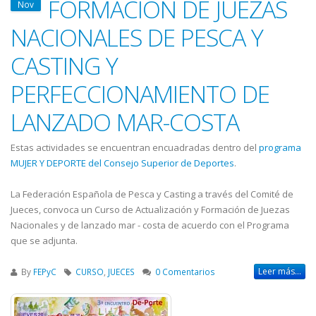
FORMACION DE JUEZAS
Nov
NACIONALES DE PESCA Y
CASTING Y
PERFECCIONAMIENTO DE
LANZADO MAR-COSTA
Estas actividades se encuentran encuadradas dentro del
programa
MUJER Y DEPORTE del Consejo Superior de Deportes
.
La Federación Española de Pesca y Casting a través del Comité de
Jueces, convoca un Curso de Actualización y Formación de Juezas
Nacionales y de lanzado mar - costa de acuerdo con el Programa
que se adjunta.
Leer más...
By
FEPyC
CURSO
,
JUECES
0 Comentarios