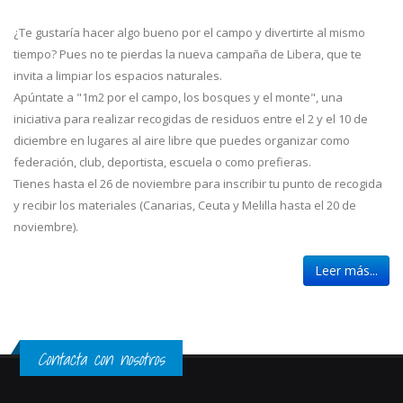
¿Te gustaría hacer algo bueno por el campo y divertirte al mismo
tiempo? Pues no te pierdas la nueva campaña de Libera, que te
invita a limpiar los espacios naturales.
Apúntate a "1m2 por el campo, los bosques y el monte", una
iniciativa para realizar recogidas de residuos entre el 2 y el 10 de
diciembre en lugares al aire libre que puedes organizar como
federación, club, deportista, escuela o como prefieras.
Tienes hasta el 26 de noviembre para inscribir tu punto de recogida
y recibir los materiales (Canarias, Ceuta y Melilla hasta el 20 de
noviembre).
Leer más...
Contacta con nosotros