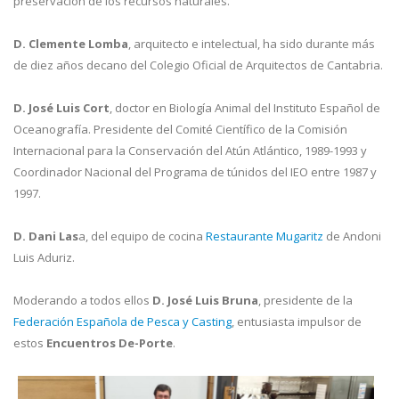
preservación de los recursos naturales.
D. Clemente Lomba
, arquitecto e intelectual, ha sido durante más
de diez años decano del Colegio Oficial de Arquitectos de Cantabria.
D. José Luis Cort
, doctor en Biología Animal del Instituto Español de
Oceanografía. Presidente del Comité Científico de la Comisión
Internacional para la Conservación del Atún Atlántico, 1989-1993 y
Coordinador Nacional del Programa de túnidos del IEO entre 1987 y
1997.
D. Dani Las
a, del equipo de cocina
Restaurante Mugaritz
de Andoni
Luis Aduriz.
Moderando a todos ellos
D. José Luis Bruna
, presidente de la
Federación Española de
Pesca y Casting
, entusiasta impulsor de
estos
Encuentros De-Porte
.
FotoCronica_1.jpg