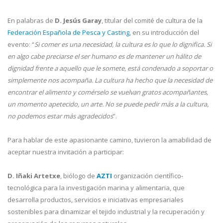
En palabras de
D. Jesús Garay
, titular del comité de cultura de la
Federación Española
de Pesca y Casting
, en su introducción del
evento: “
Si comer es una necesidad, la cultura es lo
que lo dignifica. Si
en algo cabe preciarse el ser humano es de mantener un hálito de
dignidad frente a aquello que le somete, está condenado a soportar o
simplemente nos acompaña. La cultura ha hecho que la necesidad de
encontrar el alimento y comérselo se vuelvan gratos acompañantes,
un momento apetecido, un arte. No se puede pedir más a la cultura,
no podemos
estar más agradecidos
”.
Para hablar de este apasionante camino, tuvieron la amabilidad de
aceptar nuestra invitación a participar:
D. Iñaki Artetxe
, biólogo de
AZTI
organización científico-
tecnológica para la investigación marina y alimentaria, que
desarrolla productos, servicios e iniciativas empresariales
sostenibles para dinamizar el tejido industrial y la recuperación y