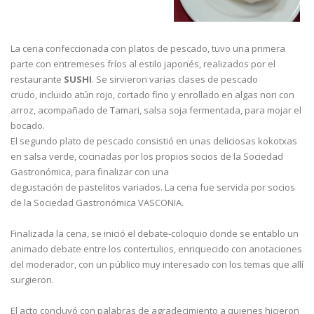
La cena confeccionada con platos de pescado, tuvo una primera
parte con entremeses fríos al estilo japonés, realizados por el
restaurante
SUSHI
. Se sirvieron varias clases de pescado
crudo, incluido atún rojo, cortado fino y enrollado en algas nori con
arroz, acompañado de Tamari, salsa soja fermentada, para mojar el
bocado.
El segundo plato de pescado consistió en unas deliciosas kokotxas
en salsa verde, cocinadas por los propios socios de la Sociedad
Gastronómica, para finalizar con una
degustación de pastelitos variados. La cena fue servida por socios
de la Sociedad Gastronómica VASCONIA.
Finalizada la cena, se inició el debate-coloquio donde se entablo un
animado debate entre los contertulios, enriquecido con anotaciones
del moderador, con un público muy interesado con los temas que allí
surgieron.
El acto concluyó con palabras de agradecimiento a quienes hicieron