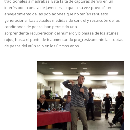
tradicionales almadrabas. Esta falta de capturas derivó en un
interés por la pesca de juveniles, lo que a su vez provocó un
envejecimiento de las poblaciones que no tenían repuesto
generacional. Las actuales medidas de control y restricción de las
condiciones de pesca, han permitido una
sorprendente recuperación del número y biomasa de los atunes
rojos, hasta el punto de ir aumentando progresivamente las cuotas
de pesca del atún rojo en los últimos años.
FotoCronica_4.jpg