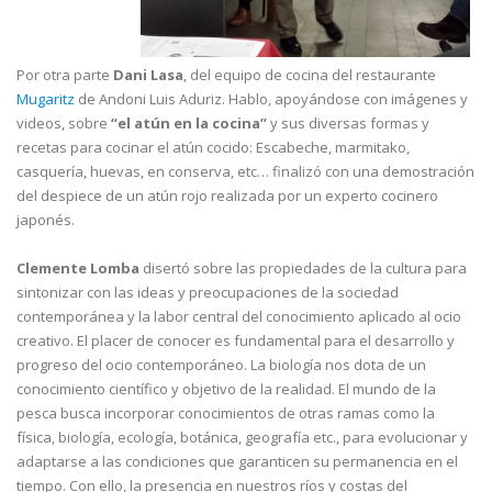
Por otra parte
Dani Lasa
, del equipo de cocina del restaurante
Mugaritz
de Andoni Luis Aduriz. Hablo, apoyándose con imágenes y
videos, sobre
“el atún en la cocina”
y sus diversas formas y
recetas para cocinar el atún cocido: Escabeche, marmitako,
casquería, huevas, en conserva, etc… finalizó con una demostración
del despiece de un atún rojo realizada por un experto cocinero
japonés.
Clemente Lomba
disertó sobre las propiedades de la cultura para
sintonizar con las ideas y preocupaciones de la sociedad
contemporánea y la labor central del conocimiento aplicado al ocio
creativo. El placer de conocer es fundamental para el desarrollo y
progreso del ocio contemporáneo. La biología nos dota de un
conocimiento científico y objetivo de la realidad. El mundo de la
pesca busca incorporar conocimientos de otras ramas como la
física, biología, ecología, botánica, geografía etc., para evolucionar y
adaptarse a las condiciones que garanticen su permanencia en el
tiempo. Con ello, la presencia en nuestros ríos y costas del