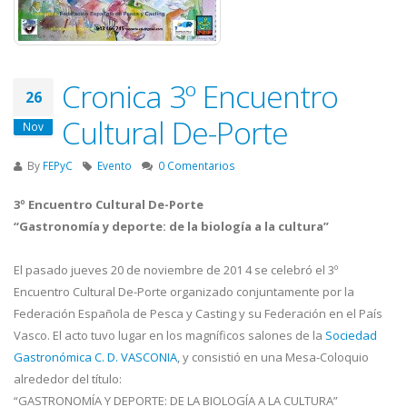
Cronica 3º Encuentro
26
Cultural De-Porte
Nov
By
FEPyC
Evento
0 Comentarios
3º Encuentro Cultural De-Porte
“Gastronomía y deporte: de la biología a la cultura”
El pasado jueves 20 de noviembre de 201 4 se celebró el 3º
Encuentro Cultural De-Porte organizado conjuntamente por la
Federación Española de Pesca y Casting y su Federación en el País
Vasco. El acto tuvo lugar en los magníficos salones de la
Sociedad
Gastronómica C. D.
VASCONIA
, y consistió en una Mesa-Coloquio
alrededor del título:
“GASTRONOMÍA Y DEPORTE: DE LA BIOLOGÍA A LA CULTURA”