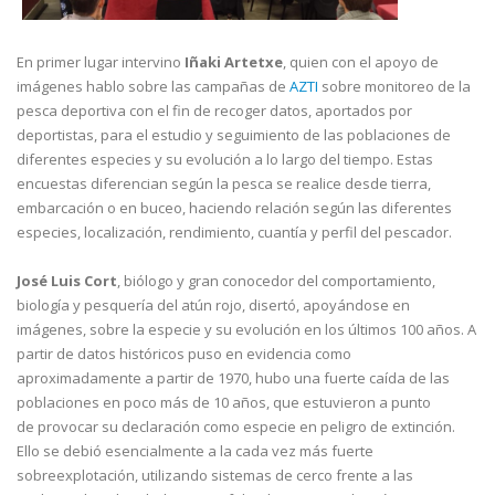
En primer lugar intervino
Iñaki Artetxe
, quien con el apoyo de
imágenes hablo sobre las campañas de
AZTI
sobre monitoreo de la
pesca deportiva con el fin de recoger datos, aportados por
deportistas, para el estudio y seguimiento de las poblaciones de
diferentes especies y su evolución a lo largo del tiempo. Estas
encuestas diferencian según la pesca se realice desde tierra,
embarcación o en buceo, haciendo relación según las diferentes
especies, localización, rendimiento, cuantía y perfil del pescador.
José Luis Cort
, biólogo y gran conocedor del comportamiento,
biología y pesquería del atún rojo, disertó, apoyándose en
imágenes, sobre la especie y su evolución en los últimos 100 años. A
partir de datos históricos puso en evidencia como
aproximadamente a partir de 1970, hubo una fuerte caída de las
poblaciones en poco más de 10 años, que estuvieron a punto
de provocar su declaración como especie en peligro de extinción.
Ello se debió esencialmente a la cada vez más fuerte
sobreexplotación, utilizando sistemas de cerco frente a las