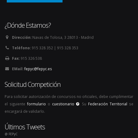
¿Dónde Estamos?
Dirección:
Navas de Tolosa, 3 28013 - Madrid
Teléfono:
915 328 352 | 915 328 353
Fax:
915 326 538
EMail:
fepyc@fepyc.es
Solicitud Competición
Para solicitar autorización de concursos no oficiales, debe cumplimentar
el siguiente
formulario
o
cuestionario
. Su
Federación Territorial
se
encargará de validarlo.
Últimos Tweets
@ FEPyC