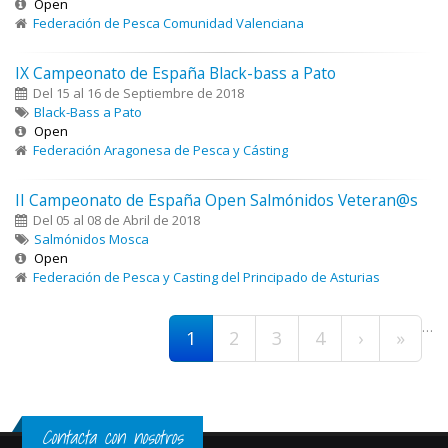
Open
Federación de Pesca Comunidad Valenciana
IX Campeonato de España Black-bass a Pato
Del 15 al 16 de Septiembre de 2018
Black-Bass a Pato
Open
Federación Aragonesa de Pesca y Cásting
II Campeonato de España Open Salmónidos Veteran@s
Del 05 al 08 de Abril de 2018
Salmónidos Mosca
Open
Federación de Pesca y Casting del Principado de Asturias
Páginas
…
1
2
3
4
›
»
Contacta con nosotros