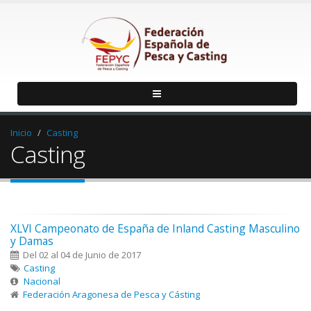
Inicio
Casting
Casting
XLVI Campeonato de España de Inland Casting Masculino
y Damas
Del 02 al 04 de Junio de 2017
Casting
Nacional
Federación Aragonesa de Pesca y Cásting