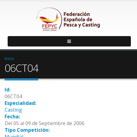
Inicio
06CT04
Id:
06CT04
Especialidad:
Casting
Fecha:
Del 05 al 09 de Septiembre de 2006
Tipo Competición:
Mundial