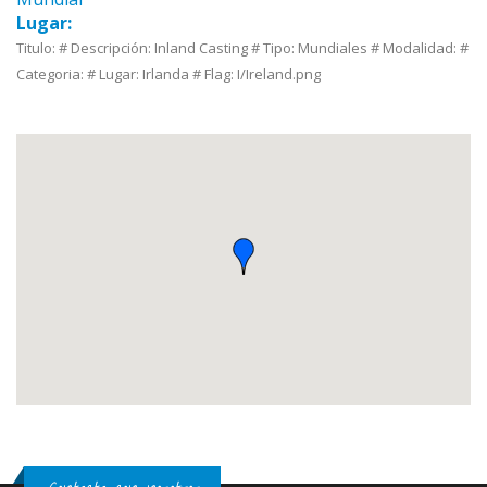
Lugar:
Titulo: # Descripción: Inland Casting # Tipo: Mundiales # Modalidad: #
Categoria: # Lugar: Irlanda # Flag: I/Ireland.png