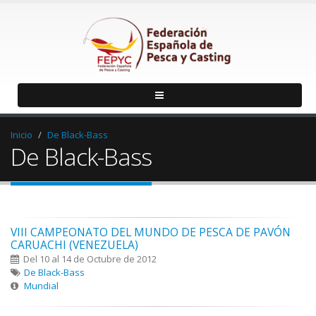
Inicio
De Black-Bass
De Black-Bass
VIII CAMPEONATO DEL MUNDO DE PESCA DE PAVÓN
CARUACHI (VENEZUELA)
Del 10 al 14 de Octubre de 2012
De Black-Bass
Mundial