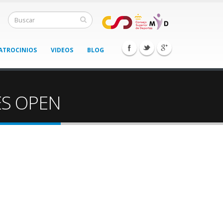
ATROCINIOS
VIDEOS
BLOG
ES OPEN