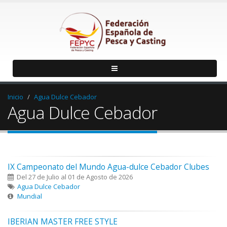
Inicio
Agua Dulce Cebador
Agua Dulce Cebador
IX Campeonato del Mundo Agua-dulce Cebador Clubes
Del 27 de Julio al 01 de Agosto de 2026
Agua Dulce Cebador
Mundial
IBERIAN MASTER FREE STYLE