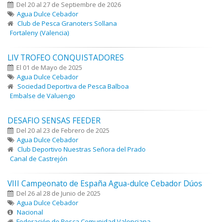
Del 20 al 27 de Septiembre de 2026
Agua Dulce Cebador
Club de Pesca Granoters Sollana
Fortaleny (Valencia)
LIV TROFEO CONQUISTADORES
El 01 de Mayo de 2025
Agua Dulce Cebador
Sociedad Deportiva de Pesca Balboa
Embalse de Valuengo
DESAFIO SENSAS FEEDER
Del 20 al 23 de Febrero de 2025
Agua Dulce Cebador
Club Deportivo Nuestras Señora del Prado
Canal de Castrejón
VIII Campeonato de España Agua-dulce Cebador Dúos
Del 26 al 28 de Junio de 2025
Agua Dulce Cebador
Nacional
Federación de Pesca Comunidad Valenciana