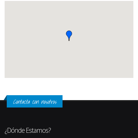
Contacta con nosotros
¿Dónde Estamos?